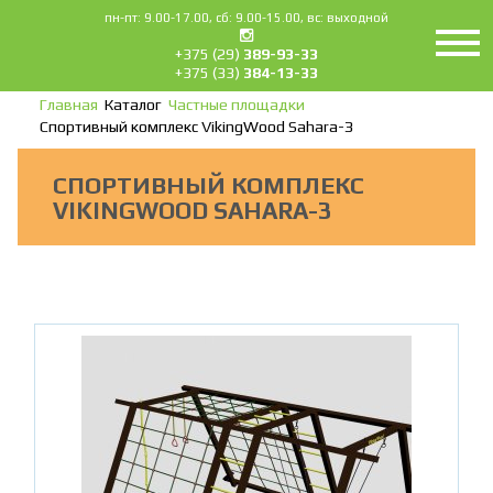
пн-пт: 9.00-17.00, сб: 9.00-15.00, вс: выходной
+375 (29)
389-93-33
+375 (33)
384-13-33
Главная
Каталог
Частные площадки
Спортивный комплекс VikingWood Sahara-3
СПОРТИВНЫЙ КОМПЛЕКС
VIKINGWOOD SAHARA-3