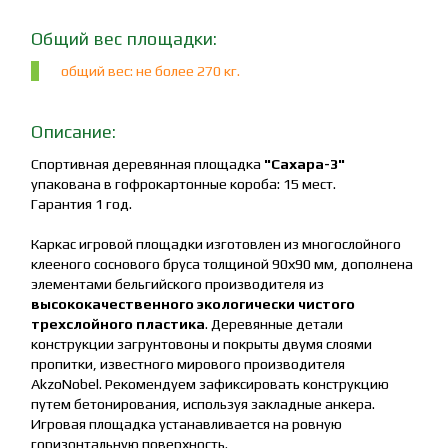
Общий вес площадки:
общий вес: не более 270 кг.
Описание:
Спортивная деревянная площадка
"Сахара-3"
упакована в гофрокартонные короба: 15 мест.
Гарантия 1 год.
Каркас игровой площадки изготовлен из многослойного
клееного соснового бруса толщиной 90х90 мм, дополнена
элементами бельгийского производителя из
высококачественного экологически чистого
трехслойного пластика
. Деревянные детали
конструкции загрунтовоны и покрыты двумя слоями
пропитки, известного мирового производителя
AkzoNobel. Рекомендуем зафиксировать конструкцию
путем бетонирования, используя закладные анкера.
Игровая площадка устанавливается на ровную
горизонтальную поверхность.