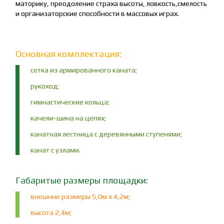
маторику, преодоление страха высоты, ловкость,смелость
и организаторские способности в массовых играх.
Основная комплектация:
сетка из армированного каната;
рукоход;
гимнастические кольца;
качели-шина на цепях;
канатная лестница с деревянными ступенями;
канат с узлами.
Габаритые размеры площадки:
внешние размеры 5,0м х 4,2м;
высота 2,4м;