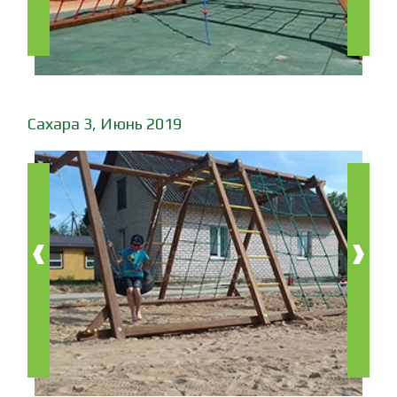
Сахара 3, Июнь 2019
‹
›